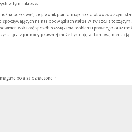
ych w tym zakresie.
można oczekiwać, że prawnik poinformuje nas o obowiązującym sta
b spoczywających na nas obowiązkach (także w związku z toczącym 
k powinien wskazać sposób rozwiązania problemu prawnego oraz mo
rzystająca z
pomocy prawnej
może być objęta darmową mediacją.
magane pola są oznaczone
*