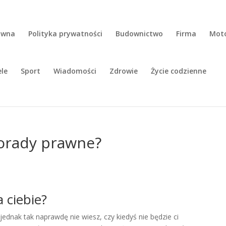
ówna
Polityka prywatności
Budownictwo
Firma
Moto
ele
Sport
Wiadomości
Zdrowie
Życie codzienne
orady prawne?
 ciebie?
jednak tak naprawdę nie wiesz, czy kiedyś nie będzie ci