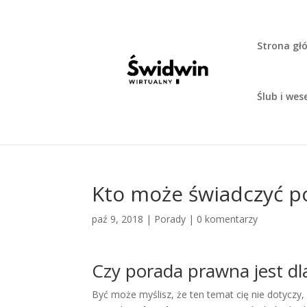
Strona gł
Ślub i wes
Kto może świadczyć p
paź 9, 2018
|
Porady
|
0 komentarzy
Czy porada prawna jest dla
Być może myślisz, że ten temat cię nie dotyczy, 