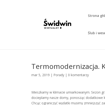
Strona gł
Ślub i wes
Termomodernizacja. Ko
mar 5, 2019
|
Porady
|
0 komentarzy
Mieszkamy w klimacie umiarkowanym. Sezon grz
docieplamy nasze domy, ponosząc dodatkowe ko
Chcąc ograniczyć wydatki musimy zmniejszyć z