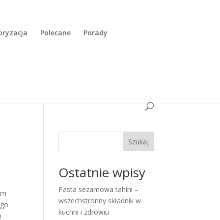
ryzacja
Polecane
Porady
Szukaj
Ostatnie wpisy
Pasta sezamowa tahini –
ym
wszechstronny składnik w
go.
kuchni i zdrowiu
m