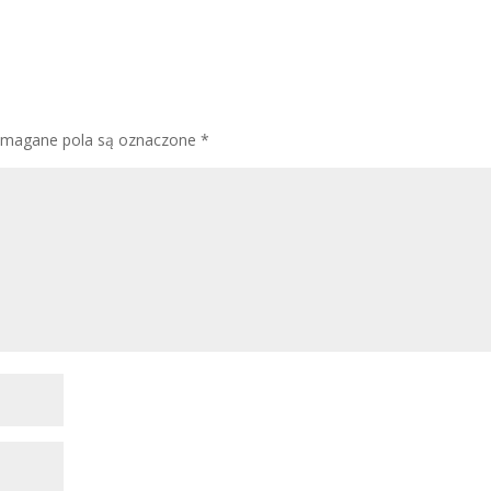
magane pola są oznaczone
*